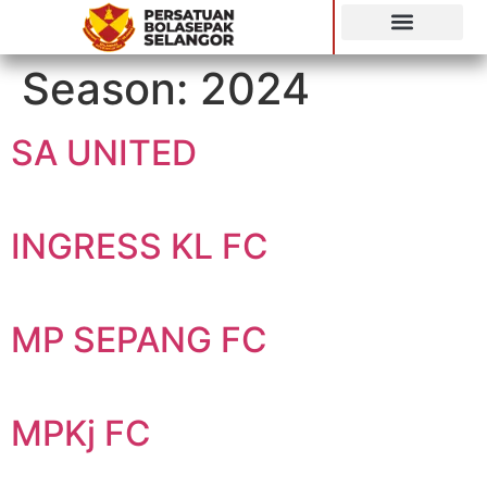
SIARAN LANGSUNG
Season:
2024
SA UNITED
INGRESS KL FC
MP SEPANG FC
MPKj FC