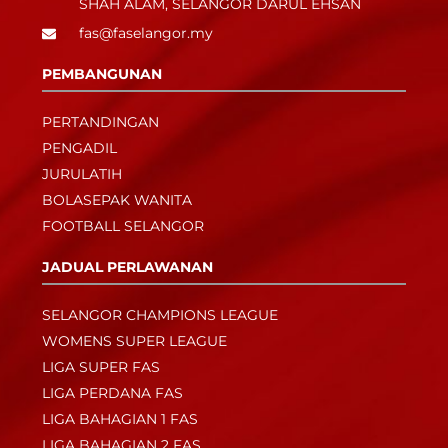
SHAH ALAM, SELANGOR DARUL EHSAN
fas@faselangor.my
PEMBANGUNAN
PERTANDINGAN
PENGADIL
JURULATIH
BOLASEPAK WANITA
FOOTBALL SELANGOR
JADUAL PERLAWANAN
SELANGOR CHAMPIONS LEAGUE
WOMENS SUPER LEAGUE
LIGA SUPER FAS
LIGA PERDANA FAS
LIGA BAHAGIAN 1 FAS
LIGA BAHAGIAN 2 FAS