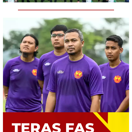
TERAS FAS