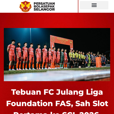
SIARAN LANGSUNG
Tebuan FC Julang Liga
Foundation FAS, Sah Slot