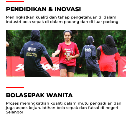
PENDIDIKAN & INOVASI
Meningkatkan kualiti dan tahap pengetahuan di dalam
industri bola sepak di dalam padang dan di luar padang
BOLASEPAK WANITA
Proses meningkatkan kualiti dalam mutu pengadilan dan
juga aspek kejurulatihan bola sepak dan futsal di negeri
Selangor