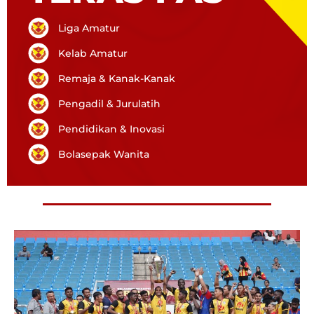
Liga Amatur
Kelab Amatur
Remaja & Kanak-Kanak
Pengadil & Jurulatih
Pendidikan & Inovasi
Bolasepak Wanita