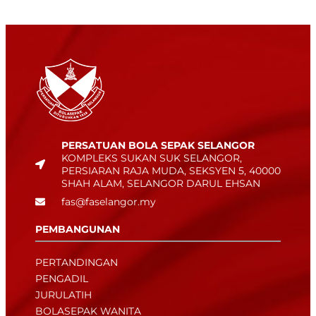
PERSATUAN BOLA SEPAK SELANGOR
KOMPLEKS SUKAN SUK SELANGOR,
PERSIARAN RAJA MUDA, SEKSYEN 5, 40000
SHAH ALAM, SELANGOR DARUL EHSAN
fas@faselangor.my
PEMBANGUNAN
PERTANDINGAN
PENGADIL
JURULATIH
BOLASEPAK WANITA