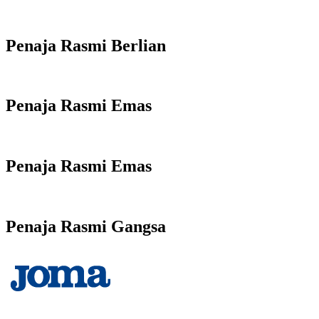
Penaja Rasmi Berlian
Penaja Rasmi Emas
Penaja Rasmi Emas
Penaja Rasmi Gangsa