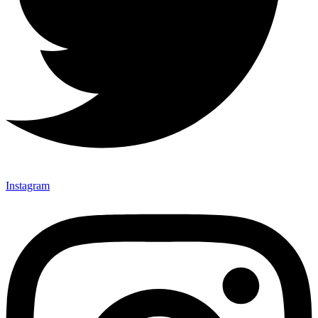
Instagram