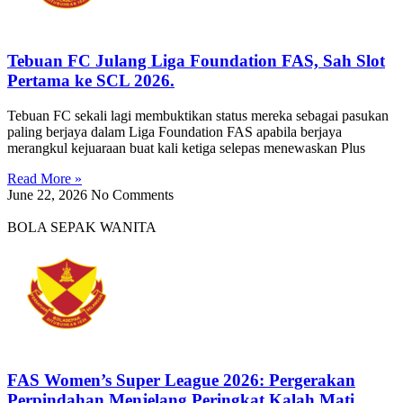
Tebuan FC Julang Liga Foundation FAS, Sah Slot
Pertama ke SCL 2026.
Tebuan FC sekali lagi membuktikan status mereka sebagai pasukan
paling berjaya dalam Liga Foundation FAS apabila berjaya
merangkul kejuaraan buat kali ketiga selepas menewaskan Plus
Read More »
June 22, 2026
No Comments
BOLA SEPAK WANITA
FAS Women’s Super League 2026: Pergerakan
Perpindahan Menjelang Peringkat Kalah Mati