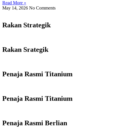
Read More »
May 14, 2026
No Comments
Rakan Strategik
Rakan Srategik
Penaja Rasmi Titanium
Penaja Rasmi Titanium
Penaja Rasmi Berlian