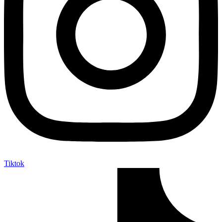
Tiktok