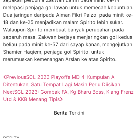
melepasi penjaga gol lawan untuk memecah kebuntuan.
Dua jaringan daripada Aiman Fikri Paizol pada minit ke-
18 dan ke-25 menjadikan malam Spirito lebih sukar.
Walaupun Spirito membuat banyak perubahan pada
separuh masa, Zakwan berjaya menjaringkan gol kedua
beliau pada minit ke-57 dari sayap kanan, mengejutkan
Shamier Haqiem, penjaga gol Spirito, untuk
merumuskan kemenangan Arslan ke atas Spirito.
Previous
SCL 2023 Playoffs MD 4: Kumpulan A
Ditentukan, Satu Tempat Lagi Masih Perlu Diisikan
Next
SCL 2023: Gombak FA, Kg Bharu Boss, Klang Frenz
Utd & KKB Menang Tipis
Berita
Terkini