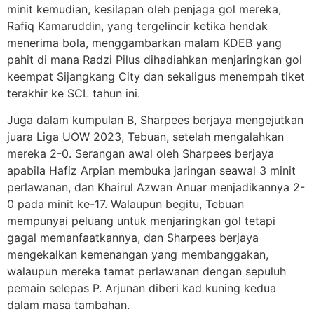
minit kemudian, kesilapan oleh penjaga gol mereka,
Rafiq Kamaruddin, yang tergelincir ketika hendak
menerima bola, menggambarkan malam KDEB yang
pahit di mana Radzi Pilus dihadiahkan menjaringkan gol
keempat Sijangkang City dan sekaligus menempah tiket
terakhir ke SCL tahun ini.
Juga dalam kumpulan B, Sharpees berjaya mengejutkan
juara Liga UOW 2023, Tebuan, setelah mengalahkan
mereka 2-0. Serangan awal oleh Sharpees berjaya
apabila Hafiz Arpian membuka jaringan seawal 3 minit
perlawanan, dan Khairul Azwan Anuar menjadikannya 2-
0 pada minit ke-17. Walaupun begitu, Tebuan
mempunyai peluang untuk menjaringkan gol tetapi
gagal memanfaatkannya, dan Sharpees berjaya
mengekalkan kemenangan yang membanggakan,
walaupun mereka tamat perlawanan dengan sepuluh
pemain selepas P. Arjunan diberi kad kuning kedua
dalam masa tambahan.