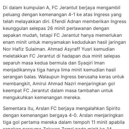
Di dalam kumpulan A, FC Jerantut berjaya mengambil
peluang dengan kemenangan 4-1 ke atas Ingress yang
telah melayakkan diri. Efendi Adnan memberikan Ingress
keunggulan selepas 26 minit perlawanan dengan
sepakan mudah, tetapi FC Jerantut hanya memerlukan
enam minit untuk menyamakan kedudukan hasil jaringan
Nor Hafiz Sulaiman. Ahmad Asyraff Yusri kemudian
meletakkan FC Jerantut di hadapan dua minit selepas
separuh masa kedua bermula dan Syaqiri Iman
menjadikannya tiga hanya lima minit kemudian hasil
serangan balas. Walaupun Ingress berusaha keras untuk
membangkit, Amirul Ahmad Nazri menjaringkan gol
keempat FC Jerantut dalam masa tambahan untuk
mengukuhkan kemenangan mereka.
Sementara itu, Arslan FC berjaya mengalahkan Spirito
dengan kemenangan bergaya 4-0. Arslan menjaringkan
tiga gol pertama mereka dalam tempoh 11 minit apabila
sepakan percuma Zakwan Zamri pada minit ke-14