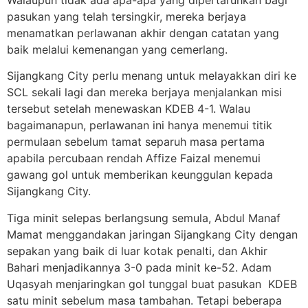
Walaupun tidak ada apa-apa yang dipertaruhkan bagi
pasukan yang telah tersingkir, mereka berjaya
menamatkan perlawanan akhir dengan catatan yang
baik melalui kemenangan yang cemerlang.
Sijangkang City perlu menang untuk melayakkan diri ke
SCL sekali lagi dan mereka berjaya menjalankan misi
tersebut setelah menewaskan KDEB 4-1. Walau
bagaimanapun, perlawanan ini hanya menemui titik
permulaan sebelum tamat separuh masa pertama
apabila percubaan rendah Affize Faizal menemui
gawang gol untuk memberikan keunggulan kepada
Sijangkang City.
Tiga minit selepas berlangsung semula, Abdul Manaf
Mamat menggandakan jaringan Sijangkang City dengan
sepakan yang baik di luar kotak penalti, dan Akhir
Bahari menjadikannya 3-0 pada minit ke-52. Adam
Uqasyah menjaringkan gol tunggal buat pasukan KDEB
satu minit sebelum masa tambahan. Tetapi beberapa