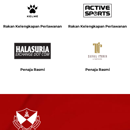
Rakan Kelengkapan Perlawanan
Rakan Kelengkapan Perlawanan
Penaja Rasmi
Penaja Rasmi