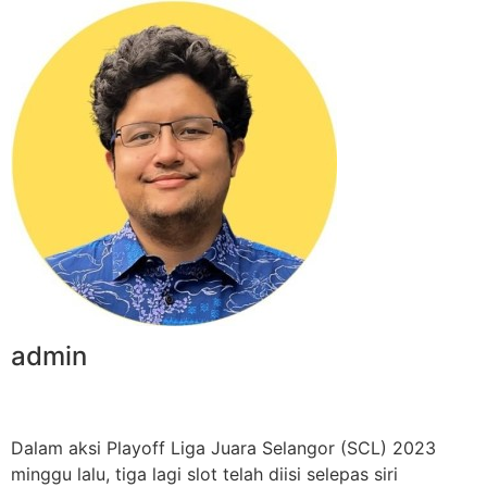
admin
Dalam aksi Playoff Liga Juara Selangor (SCL) 2023
minggu lalu, tiga lagi slot telah diisi selepas siri