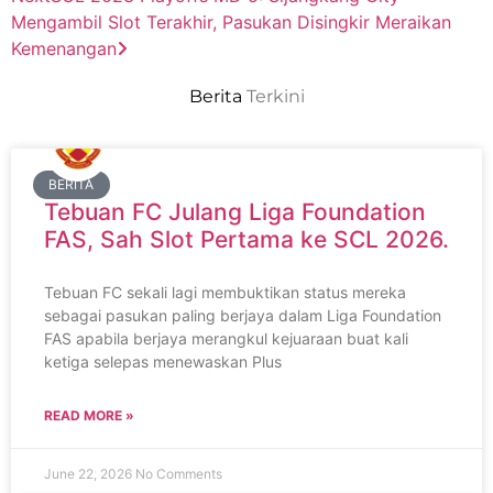
Mengambil Slot Terakhir, Pasukan Disingkir Meraikan
Kemenangan
Berita
Terkini
BERITA
Tebuan FC Julang Liga Foundation
FAS, Sah Slot Pertama ke SCL 2026.
Tebuan FC sekali lagi membuktikan status mereka
sebagai pasukan paling berjaya dalam Liga Foundation
FAS apabila berjaya merangkul kejuaraan buat kali
ketiga selepas menewaskan Plus
READ MORE »
June 22, 2026
No Comments