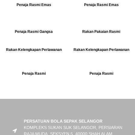
Penaja Rasmi Emas
Penaja Rasmi Emas
Penaja Rasmi Gangsa
Rakan Pakaian Rasmi
Rakan Kelengkapan Perlawanan
Rakan Kelengkapan Perlawanan
Penaja Rasmi
Penaja Rasmi
PERSATUAN BOLA SEPAK SELANGOR
KOMPLEKS SUKAN SUK SELANGOR, PERSIARAN
RAJA MUDA, SEKSYEN 5, 40000 SHAH ALAM,