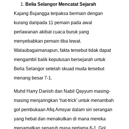
Belia Selangor Mencatat Sejarah
Kajang Bujangga terpaksa bermain dengan
kurang daripada 11 pemain pada awal
perlawanan akibat cuaca buruk yang
menyebabkan pemain tiba lewat.
Walaubagaimanapun, fakta tersebut tidak dapat
mengambil balik keputusan bersejarah untuk
Belia Selangor setelah skuad muda tersebut
menang besar 7-1.
Muhd Harry Danish dan Nabil Qayyum masing-
masing menjaringkan ‘hat-trick’ untuk menambah
gol pembukaan Afiq Amsyar dalam siri serangan
yang hebat dan menakutkan di mana mereka
menamatkan separuh masa pertama 6-1. Gol