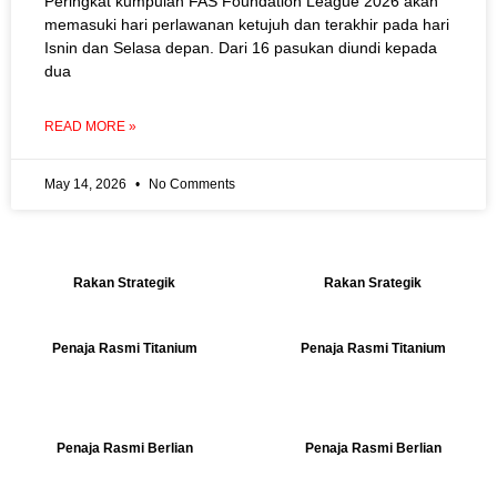
Peringkat kumpulan FAS Foundation League 2026 akan
memasuki hari perlawanan ketujuh dan terakhir pada hari
Isnin dan Selasa depan. Dari 16 pasukan diundi kepada
dua
READ MORE »
May 14, 2026
No Comments
Rakan Strategik
Rakan Srategik
Penaja Rasmi Titanium
Penaja Rasmi Titanium
Penaja Rasmi Berlian
Penaja Rasmi Berlian