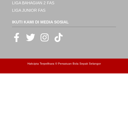
LIGA BAHAGIAN 2 FAS
LIGA JUNIOR FAS
IKUTI KAMI DI MEDIA SOSIAL
Hakcipta Terpelihara © Persatuan Bola Sepak Selangor