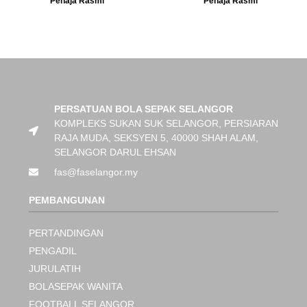
Penaja Rasmi
Penaja Rasmi
PERSATUAN BOLA SEPAK SELANGOR
KOMPLEKS SUKAN SUK SELANGOR, PERSIARAN
RAJA MUDA, SEKSYEN 5, 40000 SHAH ALAM,
SELANGOR DARUL EHSAN
fas@faselangor.my
PEMBANGUNAN
PERTANDINGAN
PENGADIL
JURULATIH
BOLASEPAK WANITA
FOOTBALL SELANGOR