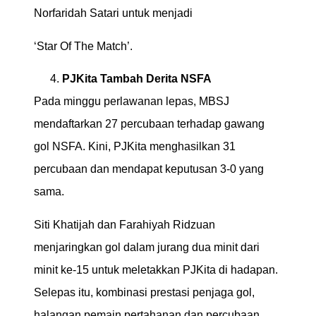
Norfaridah Satari untuk menjadi
‘Star Of The Match’.
PJKita Tambah Derita NSFA
Pada minggu perlawanan lepas, MBSJ
mendaftarkan 27 percubaan terhadap gawang
gol NSFA. Kini, PJKita menghasilkan 31
percubaan dan mendapat keputusan 3-0 yang
sama.
Siti Khatijah dan Farahiyah Ridzuan
menjaringkan gol dalam jurang dua minit dari
minit ke-15 untuk meletakkan PJKita di hadapan.
Selepas itu, kombinasi prestasi penjaga gol,
halangan pemain pertahanan dan percubaan