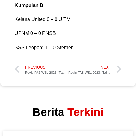
Kumpulan B
Kelana United 0 – 0 UiTM
UPNM 0 – 0 PNSB
SSS Leopard 1 – 0 Sternen
PREVIOUS
NEXT
Reviu FAS WSL 2023: ‘Talking Points’ Perlawanan Minggu 2
Reviu FAS WSL 2023: ‘Talking Points’ Perlawanan Minggu 4
Berita
Terkini