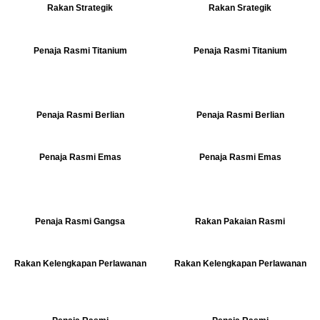
Rakan Strategik
Rakan Srategik
Penaja Rasmi Titanium
Penaja Rasmi Titanium
Penaja Rasmi Berlian
Penaja Rasmi Berlian
Penaja Rasmi Emas
Penaja Rasmi Emas
Penaja Rasmi Gangsa
Rakan Pakaian Rasmi
Rakan Kelengkapan Perlawanan
Rakan Kelengkapan Perlawanan