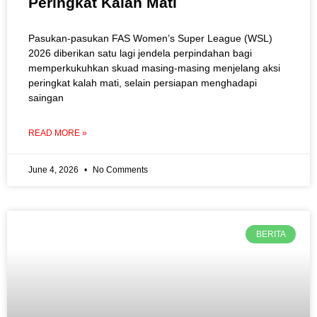
Peringkat Kalah Mati
Pasukan-pasukan FAS Women’s Super League (WSL)
2026 diberikan satu lagi jendela perpindahan bagi
memperkukuhkan skuad masing-masing menjelang aksi
peringkat kalah mati, selain persiapan menghadapi
saingan
READ MORE »
June 4, 2026
No Comments
BERITA