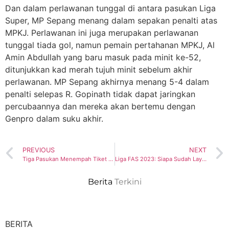
Dan dalam perlawanan tunggal di antara pasukan Liga
Super, MP Sepang menang dalam sepakan penalti atas
MPKJ. Perlawanan ini juga merupakan perlawanan
tunggal tiada gol, namun pemain pertahanan MPKJ, Al
Amin Abdullah yang baru masuk pada minit ke-52,
ditunjukkan kad merah tujuh minit sebelum akhir
perlawanan. MP Sepang akhirnya menang 5-4 dalam
penalti selepas R. Gopinath tidak dapat jaringkan
percubaannya dan mereka akan bertemu dengan
Genpro dalam suku akhir.
PREVIOUS
NEXT
Tiga Pasukan Menempah Tiket Suku Akhir, MP Klang Lagi Sekali Bangkit
Liga FAS 2023: Siapa Sudah Layak Ke Suku Akhir?
Berita
Terkini
BERITA