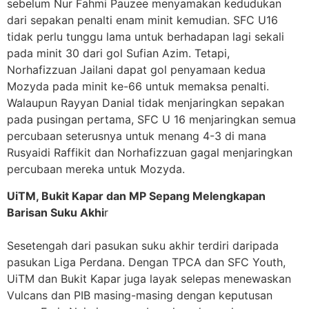
sebelum Nur Fahmi Pauzee menyamakan kedudukan
dari sepakan penalti enam minit kemudian. SFC U16
tidak perlu tunggu lama untuk berhadapan lagi sekali
pada minit 30 dari gol Sufian Azim. Tetapi,
Norhafizzuan Jailani dapat gol penyamaan kedua
Mozyda pada minit ke-66 untuk memaksa penalti.
Walaupun Rayyan Danial tidak menjaringkan sepakan
pada pusingan pertama, SFC U 16 menjaringkan semua
percubaan seterusnya untuk menang 4-3 di mana
Rusyaidi Raffikit dan Norhafizzuan gagal menjaringkan
percubaan mereka untuk Mozyda.
UiTM, Bukit Kapar dan MP Sepang Melengkapan
Barisan Suku Akhi
r
Sesetengah dari pasukan suku akhir terdiri daripada
pasukan Liga Perdana. Dengan TPCA dan SFC Youth,
UiTM dan Bukit Kapar juga layak selepas menewaskan
Vulcans dan PIB masing-masing dengan keputusan