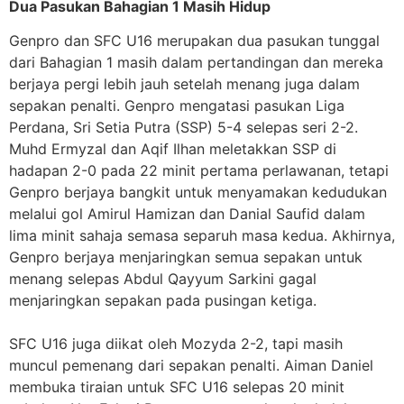
Dua Pasukan Bahagian 1 Masih Hidup
Genpro dan SFC U16 merupakan dua pasukan tunggal
dari Bahagian 1 masih dalam pertandingan dan mereka
berjaya pergi lebih jauh setelah menang juga dalam
sepakan penalti. Genpro mengatasi pasukan Liga
Perdana, Sri Setia Putra (SSP) 5-4 selepas seri 2-2.
Muhd Ermyzal dan Aqif Ilhan meletakkan SSP di
hadapan 2-0 pada 22 minit pertama perlawanan, tetapi
Genpro berjaya bangkit untuk menyamakan kedudukan
melalui gol Amirul Hamizan dan Danial Saufid dalam
lima minit sahaja semasa separuh masa kedua. Akhirnya,
Genpro berjaya menjaringkan semua sepakan untuk
menang selepas Abdul Qayyum Sarkini gagal
menjaringkan sepakan pada pusingan ketiga.
SFC U16 juga diikat oleh Mozyda 2-2, tapi masih
muncul pemenang dari sepakan penalti. Aiman Daniel
membuka tiraian untuk SFC U16 selepas 20 minit