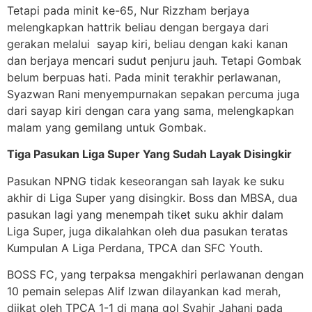
Tetapi pada minit ke-65, Nur Rizzham berjaya
melengkapkan hattrik beliau dengan bergaya dari
gerakan melalui sayap kiri, beliau dengan kaki kanan
dan berjaya mencari sudut penjuru jauh. Tetapi Gombak
belum berpuas hati. Pada minit terakhir perlawanan,
Syazwan Rani menyempurnakan sepakan percuma juga
dari sayap kiri dengan cara yang sama, melengkapkan
malam yang gemilang untuk Gombak.
Tiga Pasukan Liga Super Yang Sudah Layak Disingkir
Pasukan NPNG tidak keseorangan sah layak ke suku
akhir di Liga Super yang disingkir. Boss dan MBSA, dua
pasukan lagi yang menempah tiket suku akhir dalam
Liga Super, juga dikalahkan oleh dua pasukan teratas
Kumpulan A Liga Perdana, TPCA dan SFC Youth.
BOSS FC, yang terpaksa mengakhiri perlawanan dengan
10 pemain selepas Alif Izwan dilayankan kad merah,
diikat oleh TPCA 1-1 di mana gol Syahir Jahani pada