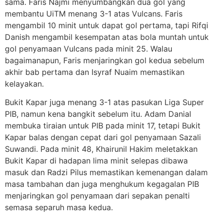
sama. Faris Najmi menyumbangkan dua gol yang
membantu UiTM menang 3-1 atas Vulcans. Faris
mengambil 10 minit untuk dapat gol pertama, tapi Rifqi
Danish mengambil kesempatan atas bola muntah untuk
gol penyamaan Vulcans pada minit 25. Walau
bagaimanapun, Faris menjaringkan gol kedua sebelum
akhir bab pertama dan Isyraf Nuaim memastikan
kelayakan.
Bukit Kapar juga menang 3-1 atas pasukan Liga Super
PIB, namun kena bangkit sebelum itu. Adam Danial
membuka tiraian untuk PIB pada minit 17, tetapi Bukit
Kapar balas dengan cepat dari gol penyamaan Sazali
Suwandi. Pada minit 48, Khairunil Hakim meletakkan
Bukit Kapar di hadapan lima minit selepas dibawa
masuk dan Radzi Pilus memastikan kemenangan dalam
masa tambahan dan juga menghukum kegagalan PIB
menjaringkan gol penyamaan dari sepakan penalti
semasa separuh masa kedua.