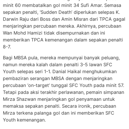
minit 60 membatalkan gol minit 34 Sufi Amar. Semasa
sepakan penalti, ‘Sudden Death’ diperlukan selepas K.
Darwin Raju dari Boss dan Amin Misran dari TPCA gagal
menjaringkan percubaan mereka. Akhirnya, percubaan
Wan Mohd Hamizi tidak disempurnakan dan ini
memberikan TPCA kemenangan dalam sepakan penalti
8-7.
Bagi MBSA pula, mereka mempunyai banyak peluang,
namun mereka kalah dalam penalti 3-5 lawan SFC
Youth selepas seri 1-1. Danial Haikal menghukumkan
pembaziran serangan MBSA dengan menjaringkan
percubaan ‘on-target’ tunggal SFC Youth pada minit 57.
Tetapi pada aksi terakhir perlawanan, pemain simpanan
Mirza Shazwan menjaringkan gol penyamaan untuk
memaksa sepakan penalti. Secara ironik, percubaan
Mirza terkena palanga gol dan ini memberikan SFC
Youth kemenangan.