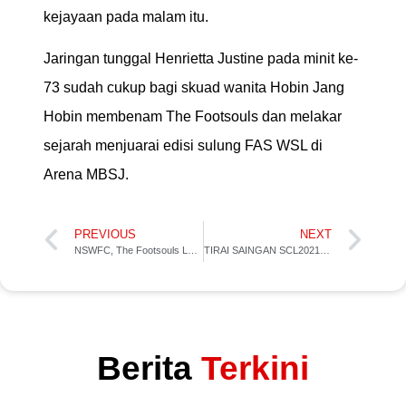
kejayaan pada malam itu.
Jaringan tunggal Henrietta Justine pada minit ke-
73 sudah cukup bagi skuad wanita Hobin Jang
Hobin membenam The Footsouls dan melakar
sejarah menjuarai edisi sulung FAS WSL di
Arena MBSJ.
PREVIOUS
NEXT
NSWFC, The Footsouls Layak Ke Peringkat Akhir FAS WSL 2021
TIRAI SAINGAN SCL2021 KINI DIBUKA!
Berita
Terkini