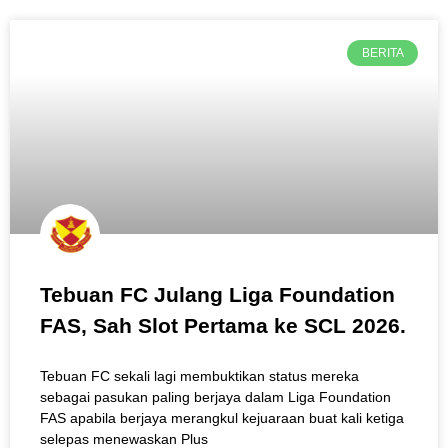
BERITA
Tebuan FC Julang Liga Foundation
FAS, Sah Slot Pertama ke SCL 2026.
Tebuan FC sekali lagi membuktikan status mereka
sebagai pasukan paling berjaya dalam Liga Foundation
FAS apabila berjaya merangkul kejuaraan buat kali ketiga
selepas menewaskan Plus