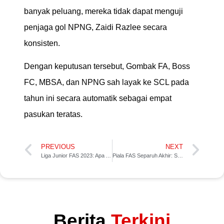
banyak peluang, mereka tidak dapat menguji
penjaga gol NPNG, Zaidi Razlee secara
konsisten.
Dengan keputusan tersebut, Gombak FA, Boss
FC, MBSA, dan NPNG sah layak ke SCL pada
tahun ini secara automatik sebagai empat
pasukan teratas.
PREVIOUS
NEXT
Liga Junior FAS 2023: Apa Anda Perlu Tahu?
Piala FAS Separuh Akhir: SFC Youth, MP Sepang Masuk Perlawanan Akhir
Berita
Terkini