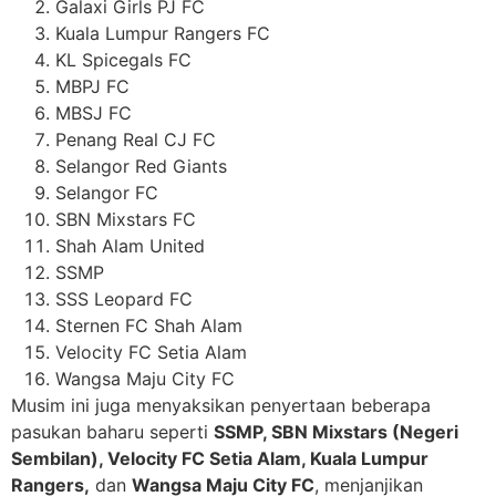
Galaxi Girls PJ FC
Kuala Lumpur Rangers FC
KL Spicegals FC
MBPJ FC
MBSJ FC
Penang Real CJ FC
Selangor Red Giants
Selangor FC
SBN Mixstars FC
Shah Alam United
SSMP
SSS Leopard FC
Sternen FC Shah Alam
Velocity FC Setia Alam
Wangsa Maju City FC
Musim ini juga menyaksikan penyertaan beberapa
pasukan baharu seperti
SSMP, SBN Mixstars (Negeri
Sembilan), Velocity FC Setia Alam, Kuala Lumpur
Rangers,
dan
Wangsa Maju City FC
, menjanjikan