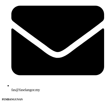
fas@faselangor.my
PEMBANGUNAN