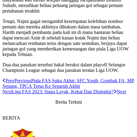
Suhaib, menafikan beliau peluang jaringan gol sebagai pemain
pertahanan terakhir.
Tetapi, Najmi gagal mengambil kesempatan kelebihan nombor
pemain dan mereka akhirnya dihukum dalam masa tambahan.
Harith menjadi pembantu pada kali ini di mana hantaran beliau
dapat mencari Amir di sebelah kanan kotak Najmi dan beliau
melancarkan rembatan terus dengan satu sentuhan, berjaya dapat
jaringan gol yang memberikan kemenangan dan piala Liga UOW
kepada Tebuan.
Dua-dua pasukan tersebut bakal beraksi dalam playoff Selangor
Champions League sebagai dua pasukan teratas Liga UOW.
Prev
Previous
Piala FAS Suku Akhir: SFC Youth, Gombak FA, MP
Sepang, TPCA Terus Ke Separuh Akhir
Next
Liga FAS 2023: Siapa Layak, Kekal Dan Disingkir?
Next
Berita
Terkini
BERITA