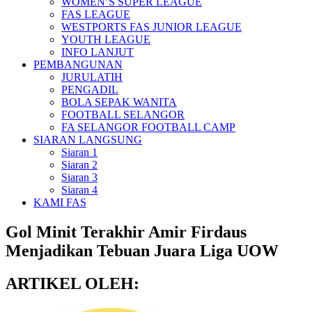
WOMEN’S SUPER LEAGUE
FAS LEAGUE
WESTPORTS FAS JUNIOR LEAGUE
YOUTH LEAGUE
INFO LANJUT
PEMBANGUNAN
JURULATIH
PENGADIL
BOLA SEPAK WANITA
FOOTBALL SELANGOR
FA SELANGOR FOOTBALL CAMP
SIARAN LANGSUNG
Siaran 1
Siaran 2
Siaran 3
Siaran 4
KAMI FAS
Gol Minit Terakhir Amir Firdaus
Menjadikan Tebuan Juara Liga UOW
ARTIKEL OLEH: