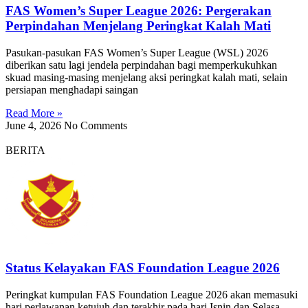
FAS Women’s Super League 2026: Pergerakan
Perpindahan Menjelang Peringkat Kalah Mati
Pasukan-pasukan FAS Women’s Super League (WSL) 2026
diberikan satu lagi jendela perpindahan bagi memperkukuhkan
skuad masing-masing menjelang aksi peringkat kalah mati, selain
persiapan menghadapi saingan
Read More »
June 4, 2026
No Comments
BERITA
Status Kelayakan FAS Foundation League 2026
Peringkat kumpulan FAS Foundation League 2026 akan memasuki
hari perlawanan ketujuh dan terakhir pada hari Isnin dan Selasa