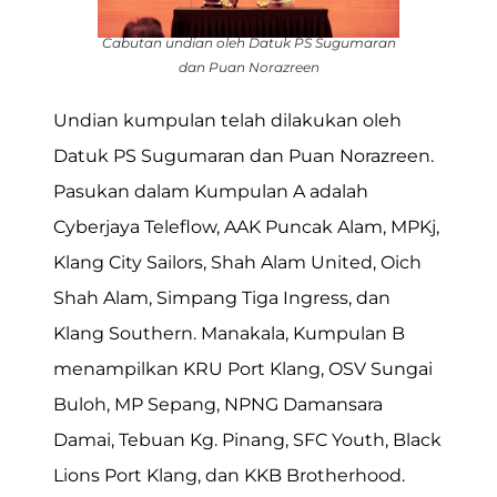
Cabutan undian oleh Datuk PS Sugumaran
dan Puan Norazreen
Undian kumpulan telah dilakukan oleh
Datuk PS Sugumaran dan Puan Norazreen.
Pasukan dalam Kumpulan A adalah
Cyberjaya Teleflow, AAK Puncak Alam, MPKj,
Klang City Sailors, Shah Alam United, Oich
Shah Alam, Simpang Tiga Ingress, dan
Klang Southern. Manakala, Kumpulan B
menampilkan KRU Port Klang, OSV Sungai
Buloh, MP Sepang, NPNG Damansara
Damai, Tebuan Kg. Pinang, SFC Youth, Black
Lions Port Klang, dan KKB Brotherhood.