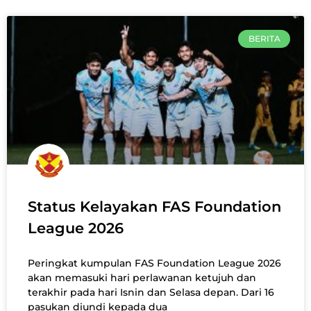
BERITA
Status Kelayakan FAS Foundation
League 2026
Peringkat kumpulan FAS Foundation League 2026
akan memasuki hari perlawanan ketujuh dan
terakhir pada hari Isnin dan Selasa depan. Dari 16
pasukan diundi kepada dua