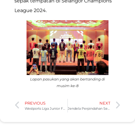
sepak tempatan di Selangor Champions
League 2024.
Lapan pasukan yang akan bertanding di
musim ke-8
PREVIOUS
NEXT
Westports Liga Junior FAS 2024: Berakhirnya siri ke-4
Jendela Perpindahan Selangor Champions League 2024 Dibuka: Strategi dan Perubahan Skuad