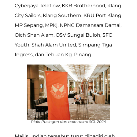
Cyberjaya Teleflow, KKB Brotherhood, Klang
City Sailors, Klang Southern, KRU Port Klang,
MP Sepang, MPKj, NPNG Damansara Damai,
Oich Shah Alam, OSV Sungai Buloh, SFC
Youth, Shah Alam United, Simpang Tiga
Ingress, dan Tebuan Kg. Pinang.
Piala Pusingan dan bola rasmi SCL 2024
Majlis undian tersebut turut dihadiri oleh