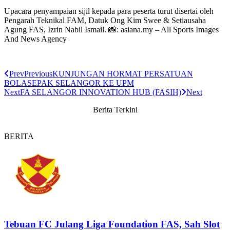
Upacara penyampaian sijil kepada para peserta turut disertai oleh
Pengarah Teknikal FAM, Datuk Ong Kim Swee & Setiausaha
Agung FAS, Izrin Nabil Ismail. 📸: asiana.my – All Sports Images
And News Agency
Prev
Previous
KUNJUNGAN HORMAT PERSATUAN
BOLASEPAK SELANGOR KE UPM
Next
FA SELANGOR INNOVATION HUB (FASIH)
Next
Berita
Terkini
BERITA
Tebuan FC Julang Liga Foundation FAS, Sah Slot