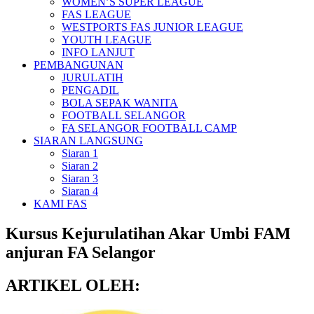
WOMEN’S SUPER LEAGUE
FAS LEAGUE
WESTPORTS FAS JUNIOR LEAGUE
YOUTH LEAGUE
INFO LANJUT
PEMBANGUNAN
JURULATIH
PENGADIL
BOLA SEPAK WANITA
FOOTBALL SELANGOR
FA SELANGOR FOOTBALL CAMP
SIARAN LANGSUNG
Siaran 1
Siaran 2
Siaran 3
Siaran 4
KAMI FAS
Kursus Kejurulatihan Akar Umbi FAM
anjuran FA Selangor
ARTIKEL OLEH: