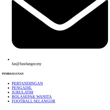
fas@faselangor.my
PEMBANGUNAN
PERTANDINGAN
PENGADIL
JURULATIH
BOLASEPAK WANITA
FOOTBALL SELANGOR