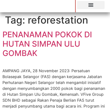
SIARAN LANGSUNG
Tag:
reforestation
PENANAMAN POKOK DI
HUTAN SIMPAN ULU
GOMBAK
AMPANG JAYA, 28 November 2023: Persatuan
Bolasepak Selangor (FAS) dengan kerjasama Jabatan
Perhutanan Negeri Selangor telah mengambil inisiatif
dengan menyumbangkan 2000 pokok bagi penanaman
di Hutan Simpan Ulu Gombak, Kemensah. VFive Group
SDN BHD sebagai Rakan Penaja Berlian FAS turut
menjadi penyumbang utama bagi acara ini. Program ini