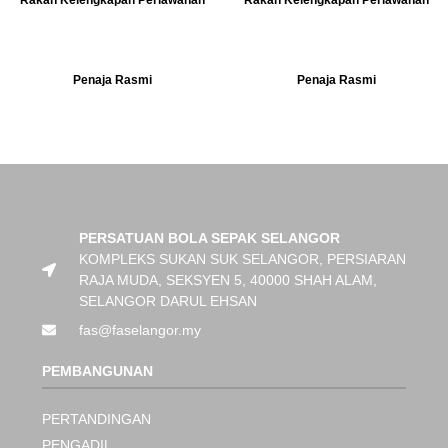
Rakan Kelengkapan Perlawanan
Rakan Kelengkapan Perlawanan
Penaja Rasmi
Penaja Rasmi
PERSATUAN BOLA SEPAK SELANGOR
KOMPLEKS SUKAN SUK SELANGOR, PERSIARAN
RAJA MUDA, SEKSYEN 5, 40000 SHAH ALAM,
SELANGOR DARUL EHSAN
fas@faselangor.my
PEMBANGUNAN
PERTANDINGAN
PENGADIL