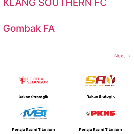
KLANG SOUTHERN FC
Gombak FA
Next
→
Rakan Srategik
Rakan Strategik
Penaja Rasmi Titanium
Penaja Rasmi Titanium