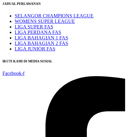
JADUAL PERLAWANAN
SELANGOR CHAMPIONS LEAGUE
WOMENS SUPER LEAGUE
LIGA SUPER FAS
LIGA PERDANA FAS
LIGA BAHAGIAN 1 FAS
LIGA BAHAGIAN 2 FAS
LIGA JUNIOR FAS
IKUTI KAMI DI MEDIA SOSIAL
Facebook-f