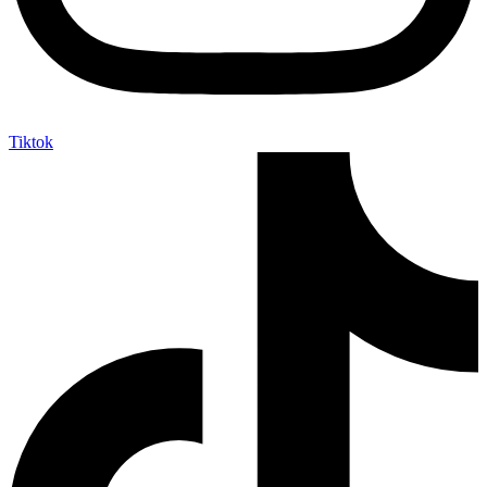
Tiktok