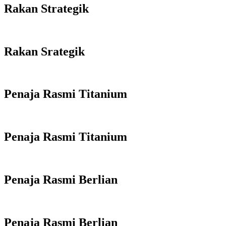
Rakan Strategik
Rakan Srategik
Penaja Rasmi Titanium
Penaja Rasmi Titanium
Penaja Rasmi Berlian
Penaja Rasmi Berlian