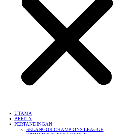
UTAMA
BERITA
PERTANDINGAN
SELANGOR CHAMPIONS LEAGUE