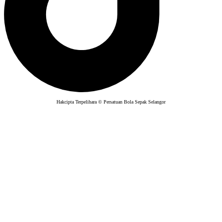
Hakcipta Terpelihara © Persatuan Bola Sepak Selangor