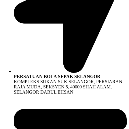
PERSATUAN BOLA SEPAK SELANGOR
KOMPLEKS SUKAN SUK SELANGOR, PERSIARAN
RAJA MUDA, SEKSYEN 5, 40000 SHAH ALAM,
SELANGOR DARUL EHSAN