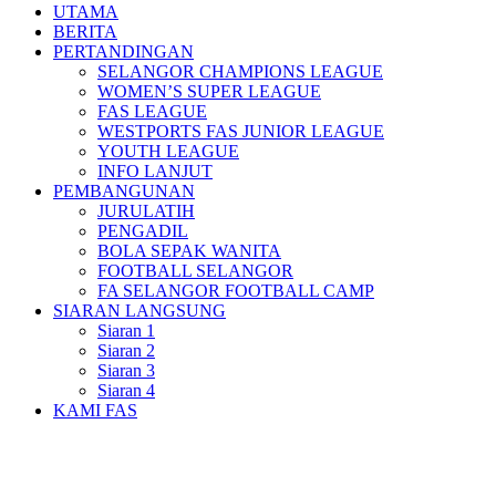
UTAMA
BERITA
PERTANDINGAN
SELANGOR CHAMPIONS LEAGUE
WOMEN’S SUPER LEAGUE
FAS LEAGUE
WESTPORTS FAS JUNIOR LEAGUE
YOUTH LEAGUE
INFO LANJUT
PEMBANGUNAN
JURULATIH
PENGADIL
BOLA SEPAK WANITA
FOOTBALL SELANGOR
FA SELANGOR FOOTBALL CAMP
SIARAN LANGSUNG
Siaran 1
Siaran 2
Siaran 3
Siaran 4
KAMI FAS