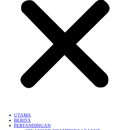
UTAMA
BERITA
PERTANDINGAN