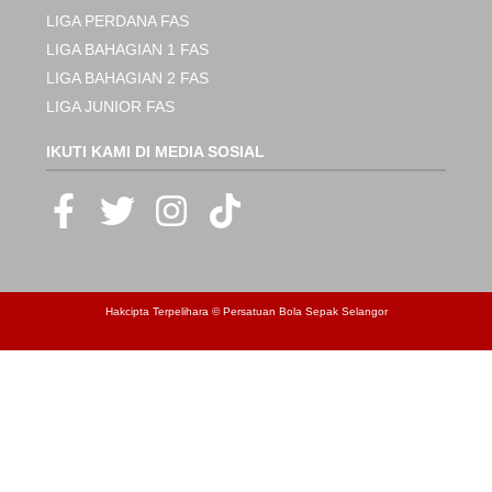
LIGA PERDANA FAS
LIGA BAHAGIAN 1 FAS
LIGA BAHAGIAN 2 FAS
LIGA JUNIOR FAS
IKUTI KAMI DI MEDIA SOSIAL
Hakcipta Terpelihara © Persatuan Bola Sepak Selangor