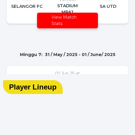
Player Lineup