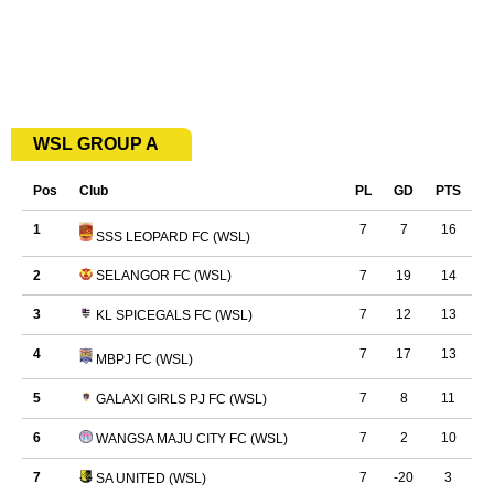
ZAIREEN ZAHUDI
WSL GROUP A