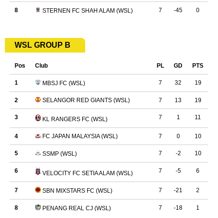
WSL GROUP B