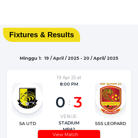
Fixtures & Results