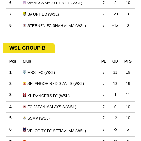
WSL GROUP B