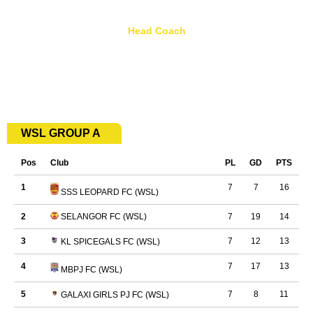
Bandar Putera 2, Klang
Head Coach
Matthew Philip Chong
WSL GROUP A