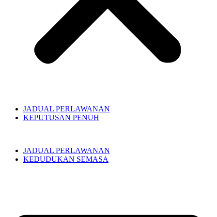
JADUAL PERLAWANAN
KEPUTUSAN PENUH
JADUAL PERLAWANAN
KEDUDUKAN SEMASA