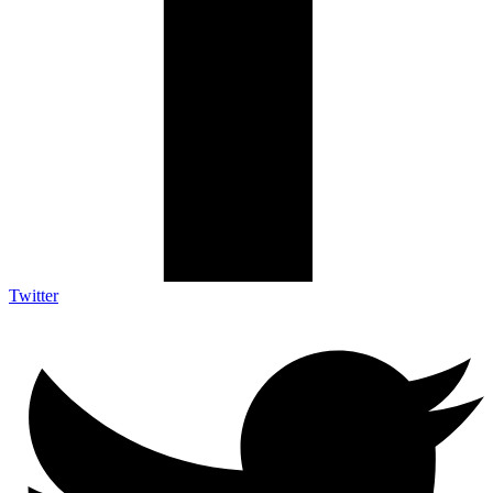
Twitter