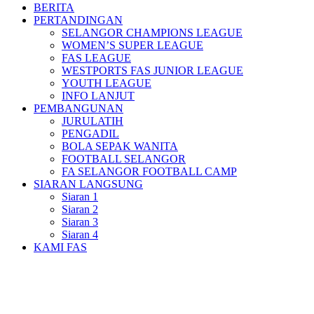
BERITA
PERTANDINGAN
SELANGOR CHAMPIONS LEAGUE
WOMEN’S SUPER LEAGUE
FAS LEAGUE
WESTPORTS FAS JUNIOR LEAGUE
YOUTH LEAGUE
INFO LANJUT
PEMBANGUNAN
JURULATIH
PENGADIL
BOLA SEPAK WANITA
FOOTBALL SELANGOR
FA SELANGOR FOOTBALL CAMP
SIARAN LANGSUNG
Siaran 1
Siaran 2
Siaran 3
Siaran 4
KAMI FAS