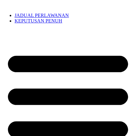
Skip
to
JADUAL PERLAWANAN
content
KEPUTUSAN PENUH