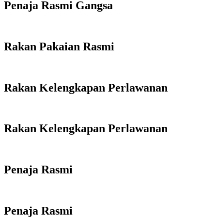
Penaja Rasmi Gangsa
Rakan Pakaian Rasmi
Rakan Kelengkapan Perlawanan
Rakan Kelengkapan Perlawanan
Penaja Rasmi
Penaja Rasmi