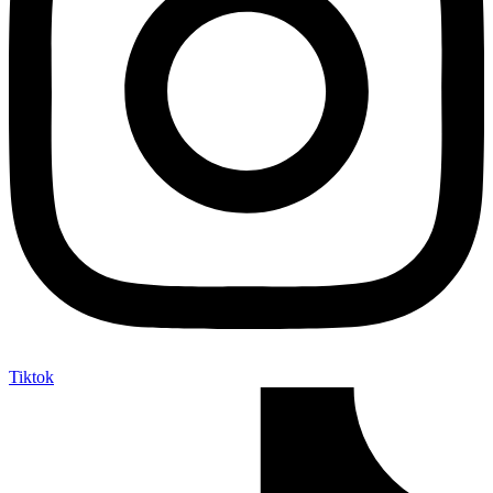
Tiktok