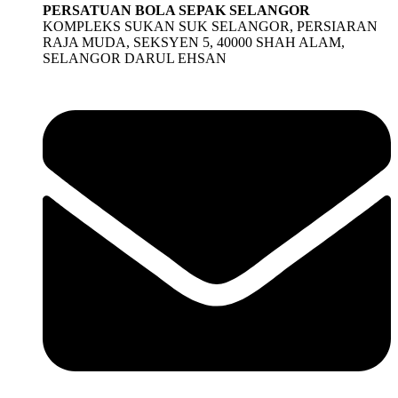
PERSATUAN BOLA SEPAK SELANGOR
KOMPLEKS SUKAN SUK SELANGOR, PERSIARAN
RAJA MUDA, SEKSYEN 5, 40000 SHAH ALAM,
SELANGOR DARUL EHSAN