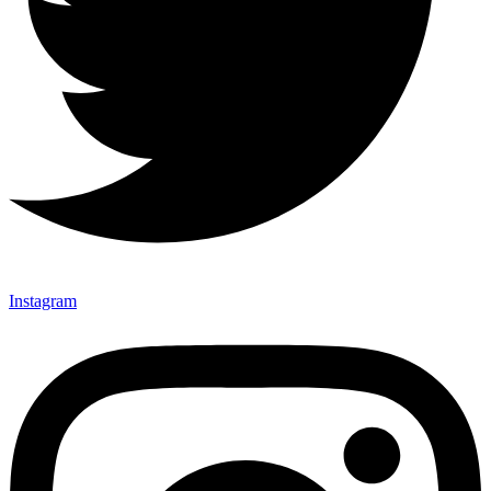
Instagram