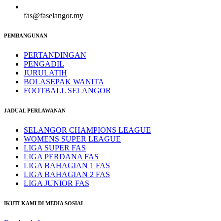
fas@faselangor.my
PEMBANGUNAN
PERTANDINGAN
PENGADIL
JURULATIH
BOLASEPAK WANITA
FOOTBALL SELANGOR
JADUAL PERLAWANAN
SELANGOR CHAMPIONS LEAGUE
WOMENS SUPER LEAGUE
LIGA SUPER FAS
LIGA PERDANA FAS
LIGA BAHAGIAN 1 FAS
LIGA BAHAGIAN 2 FAS
LIGA JUNIOR FAS
IKUTI KAMI DI MEDIA SOSIAL