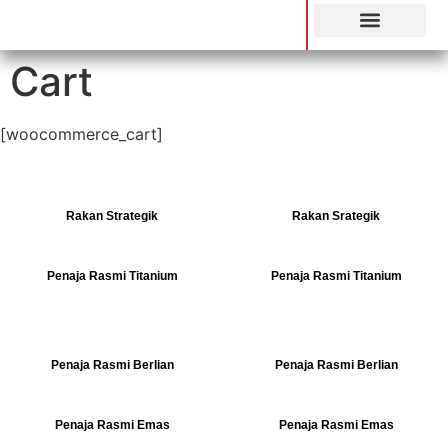
SIARAN LANGSUNG
Cart
[woocommerce_cart]
Rakan Strategik
Rakan Srategik
Penaja Rasmi Titanium
Penaja Rasmi Titanium
Penaja Rasmi Berlian
Penaja Rasmi Berlian
Penaja Rasmi Emas
Penaja Rasmi Emas