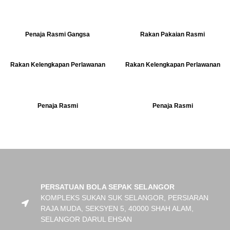
Penaja Rasmi Gangsa
Rakan Pakaian Rasmi
Rakan Kelengkapan Perlawanan
Rakan Kelengkapan Perlawanan
Penaja Rasmi
Penaja Rasmi
PERSATUAN BOLA SEPAK SELANGOR
KOMPLEKS SUKAN SUK SELANGOR, PERSIARAN
RAJA MUDA, SEKSYEN 5, 40000 SHAH ALAM,
SELANGOR DARUL EHSAN